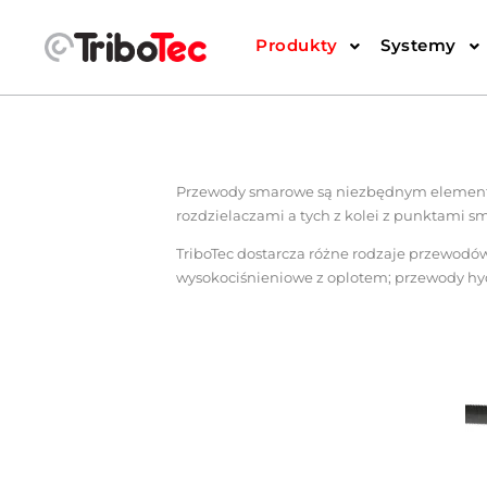
Produkty
Systemy
Przewody smarowe są niezbędnym element
rozdzielaczami a tych z kolei z punktami s
TriboTec dostarcza różne rodzaje przewod
wysokociśnieniowe z oplotem; przewody hyd