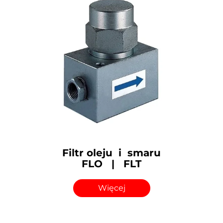
Filtr oleju i smaru
FLO | FLT
Więcej