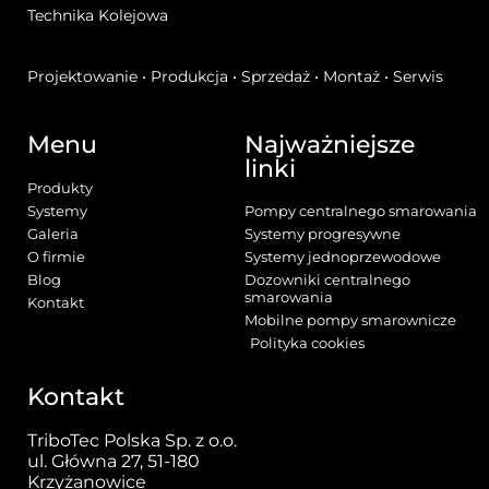
Technika Kolejowa
Projektowanie • Produkcja • Sprzedaż • Montaż • Serwis
Menu
Najważniejsze
linki
Produkty
Systemy
Pompy centralnego smarowania
Galeria
Systemy progresywne
O firmie
Systemy jednoprzewodowe
Blog
Dozowniki centralnego
smarowania
Kontakt
Mobilne pompy smarownicze
Polityka cookies
Kontakt
TriboTec Polska Sp. z o.o.
ul. Główna 27, 51-180
Krzyżanowice