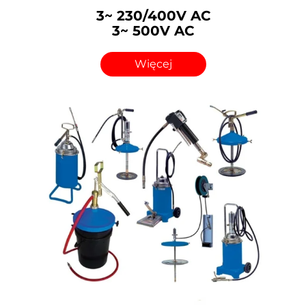
3~ 230/400V AC
3~ 500V AC
Więcej