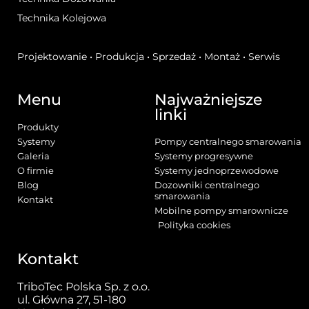
Technika Kolejowa
Projektowanie • Produkcja • Sprzedaż • Montaż • Serwis
Menu
Najważniejsze
linki
Produkty
Systemy
Pompy centralnego smarowania
Galeria
Systemy progresywne
O firmie
Systemy jednoprzewodowe
Blog
Dozowniki centralnego
smarowania
Kontakt
Mobilne pompy smarownicze
Polityka cookies
Kontakt
TriboTec Polska Sp. z o.o.
ul. Główna 27, 51-180