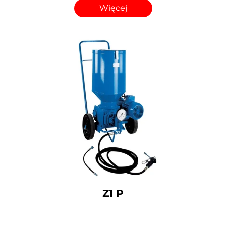
Więcej
Z1 P