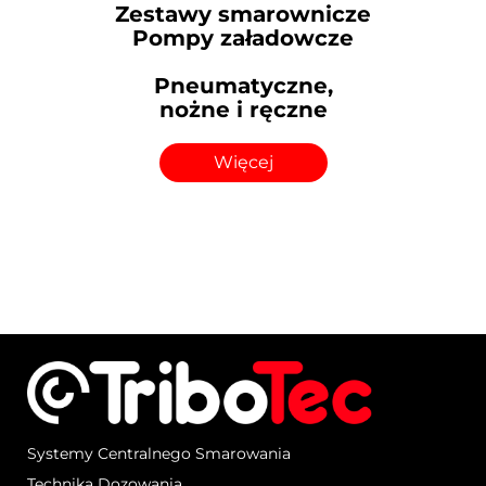
Zestawy smarownicze
Pompy załadowcze
Pneumatyczne,
nożne i ręczne
Więcej
Systemy Centralnego Smarowania
Technika Dozowania