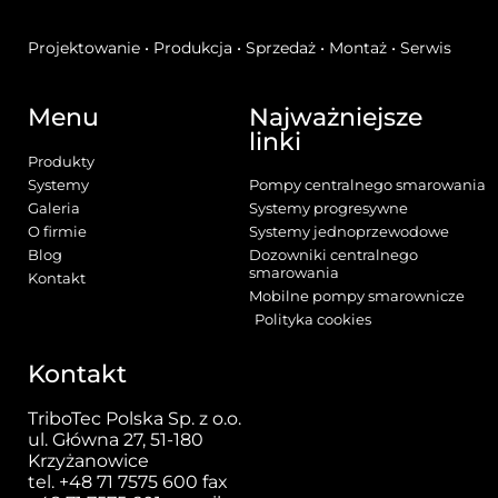
Projektowanie • Produkcja • Sprzedaż • Montaż • Serwis
Menu
Najważniejsze
linki
Produkty
Systemy
Pompy centralnego smarowania
Galeria
Systemy progresywne
O firmie
Systemy jednoprzewodowe
Blog
Dozowniki centralnego
smarowania
Kontakt
Mobilne pompy smarownicze
Polityka cookies
Kontakt
TriboTec Polska Sp. z o.o.
ul. Główna 27, 51-180
Krzyżanowice
tel.
+48 71 7575 600
fax