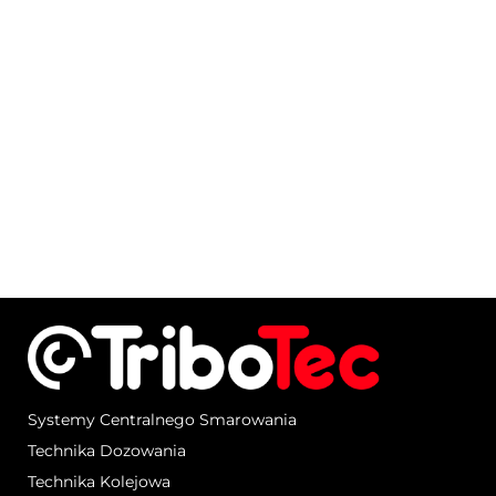
Systemy Centralnego Smarowania
Technika Dozowania
Technika Kolejowa