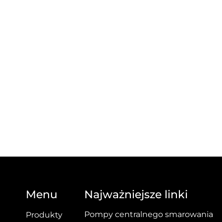
Menu
Najważniejsze linki
Pompy centralnego smarowania
Produkty