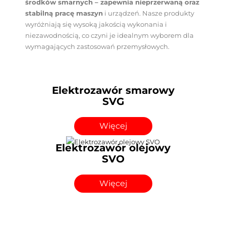
środków smarnych – zapewnia nieprzerwaną oraz
stabilną pracę maszyn
i urządzeń. Nasze produkty
wyróżniają się wysoką jakością wykonania i
niezawodnością, co czyni je idealnym wyborem dla
wymagających zastosowań przemysłowych.
Elektrozawór smarowy
SVG
Więcej
Elektrozawór olejowy
SVO
Więcej