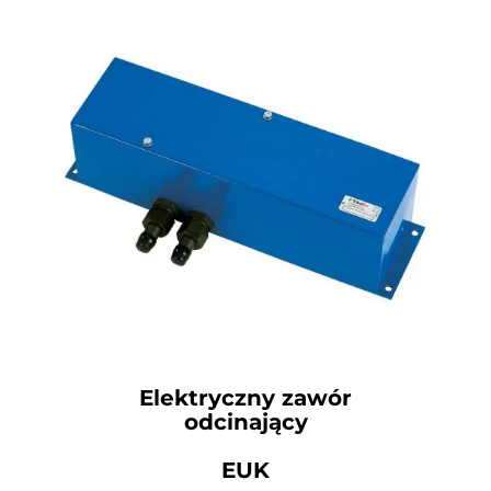
Elektryczny zawór
odcinający
EUK