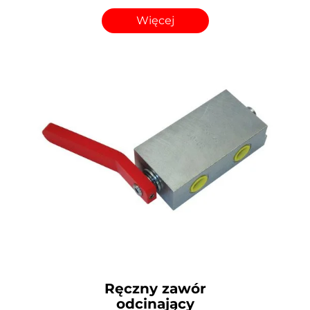
Więcej
Ręczny zawór
odcinający