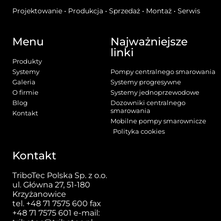
Projektowanie • Produkcja • Sprzedaż • Montaż • Serwis
Menu
Najważniejsze
linki
Produkty
Systemy
Pompy centralnego smarowania
Galeria
Systemy progresywne
O firmie
Systemy jednoprzewodowe
Blog
Dozowniki centralnego
smarowania
Kontakt
Mobilne pompy smarownicze
Polityka cookies
Kontakt
TriboTec Polska Sp. z o.o.
ul. Główna 27, 51-180
Krzyżanowice
tel.
+48 71 7575 600
fax
+48 71 7575 601 e-mail: