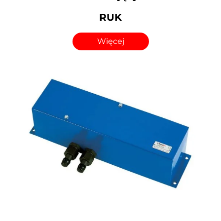
RUK
Więcej