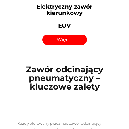
Elektryczny zawór
kierunkowy
EUV
Więcej
Zawór odcinający
pneumatyczny –
kluczowe zalety
Każdy oferowany przez nas zawór odcinający