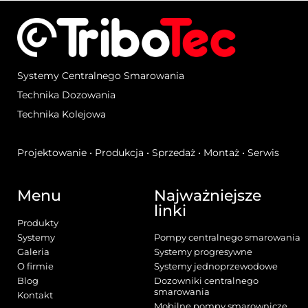
Systemy Centralnego Smarowania
Technika Dozowania
Technika Kolejowa
Projektowanie • Produkcja • Sprzedaż • Montaż • Serwis
Menu
Najważniejsze
linki
Produkty
Systemy
Pompy centralnego smarowania
Galeria
Systemy progresywne
O firmie
Systemy jednoprzewodowe
Blog
Dozowniki centralnego
smarowania
Kontakt
Mobilne pompy smarownicze