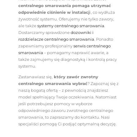
centralnego smarowania pomaga utrzymać
odpowiednie ciśnienie w instalacj
i, co wydłuża
żywotność systemu. Oferujemy nie tylko zawory,
ale także
systemy centralnego smarowania
.
Dostarczamy sprawdzone
dozowniki i
rozdzielacze centralnego smarowania
. Ponadto
zapewniamy profesjonalny
serwis centralnego
smarowania
– pomagamy naprawić awarie, a
także zajmujemy się diagnostyką i kontrolą pracy
systemu.
Zastanawiasz się,
który zawór zwrotny
centralnego smarowania wybrać
? Zapoznaj się z
naszą bogatą ofertą – z pewnością znajdziesz
model spełniający Twoje oczekiwania. Natomiast
jeśli potrzebujesz pomocy w wyborze
odpowiedniego zaworu zwrotnego centralnego
smarowania, to zapraszamy do kontaktu. Nasi
specjaliści pomogą Ci podjąć optymalną decyzję.