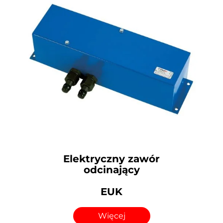
Elektryczny zawór
odcinający
EUK
Więcej