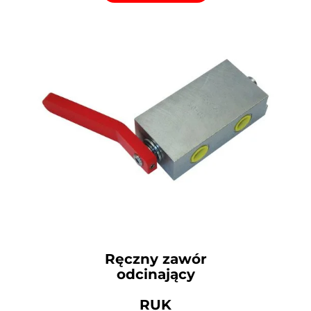
Ręczny zawór
odcinający
RUK